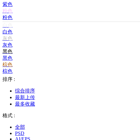
紫色
粉色
粉色
白色
白色
灰色
灰色
黑色
黑色
棕色
棕色
排序 :
综合排序
最新上传
最多收藏
格式 :
全部
PSD
AI/EPS