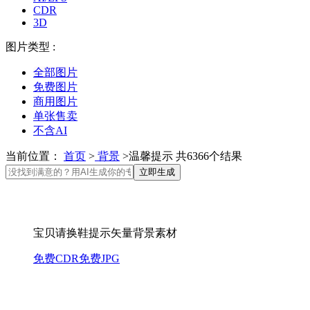
CDR
3D
图片类型 :
全部图片
免费图片
商用图片
单张售卖
不含AI
当前位置：
首页
>
背景
>温馨提示 共6366个结果
立即生成
宝贝请换鞋提示矢量背景素材
免费CDR
免费JPG