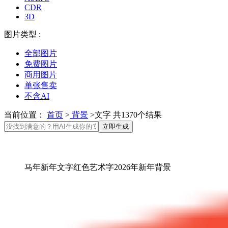
CDR
3D
图片类型 :
全部图片
免费图片
商用图片
单张售卖
不含AI
当前位置：
首页
>
背景
>文字 共1370个结果
立即生成
马年新年文字红色艺术字2026年新年背景