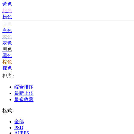
紫色
粉色
粉色
白色
白色
灰色
灰色
黑色
黑色
棕色
棕色
排序 :
综合排序
最新上传
最多收藏
格式 :
全部
PSD
AI/EPS