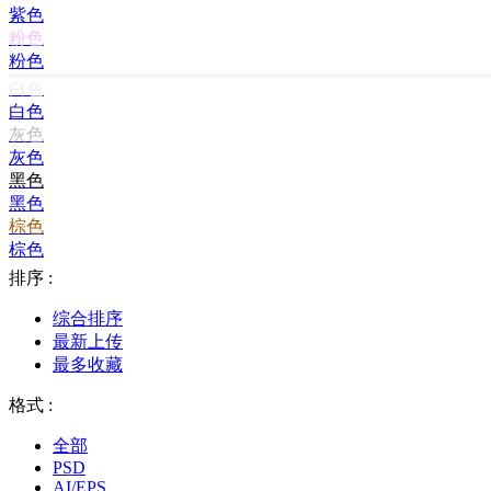
紫色
粉色
粉色
白色
白色
灰色
灰色
黑色
黑色
棕色
棕色
排序 :
综合排序
最新上传
最多收藏
格式 :
全部
PSD
AI/EPS