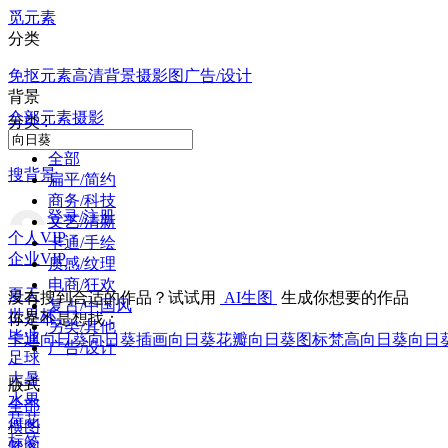
觅元素
分类
免抠元素
高清背景
摄影图
广告/设计
背景
全部
元素
摄影
分类 :
全部
搜背景
扁平/简约
商务/科技
登录/注册
文艺/清新
个人VIP
卡通/手绘
企业VIP
质感/纹理
电商/狂欢
夏天
没有搜到合适的作品？试试用
AI生图
生成你想要的作品
复古/中国风
世界杯
你是不是想找：
另类/其他
毕业
卡通向日葵
向日葵插画
向日葵花瓣
向日葵图标
梵高向日葵
向日
广告/设计
足球
大暑
版式
水果
全部
荷花
横图
标签
竖图