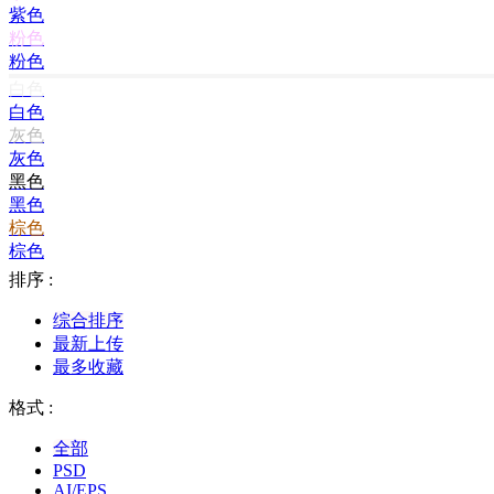
紫色
粉色
粉色
白色
白色
灰色
灰色
黑色
黑色
棕色
棕色
排序 :
综合排序
最新上传
最多收藏
格式 :
全部
PSD
AI/EPS