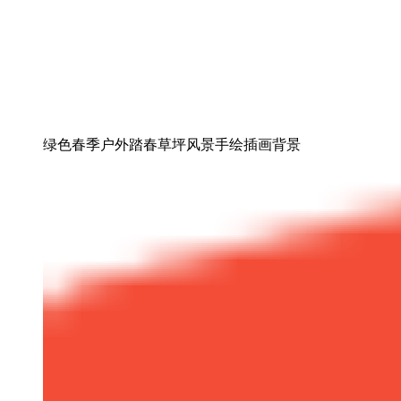
绿色春季户外踏春草坪风景手绘插画背景