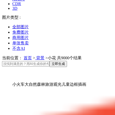
CDR
3D
图片类型 :
全部图片
免费图片
商用图片
单张售卖
不含AI
当前位置：
首页
>
背景
>小花 共9000个结果
立即生成
小火车大自然森林旅游观光儿童边框插画