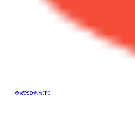
免费PSD
免费JPG