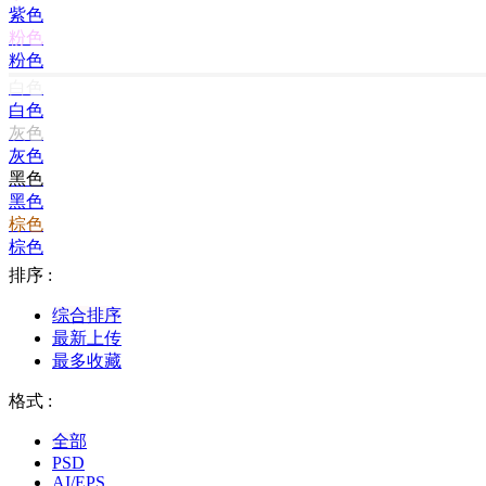
紫色
粉色
粉色
白色
白色
灰色
灰色
黑色
黑色
棕色
棕色
排序 :
综合排序
最新上传
最多收藏
格式 :
全部
PSD
AI/EPS