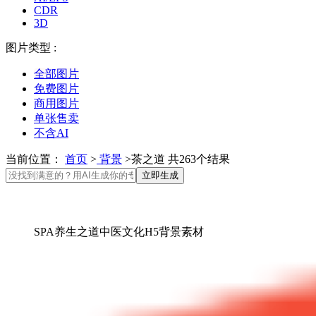
CDR
3D
图片类型 :
全部图片
免费图片
商用图片
单张售卖
不含AI
当前位置：
首页
>
背景
>茶之道 共263个结果
立即生成
SPA养生之道中医文化H5背景素材