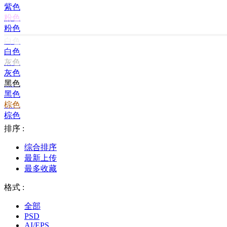
紫色
粉色
粉色
白色
白色
灰色
灰色
黑色
黑色
棕色
棕色
排序 :
综合排序
最新上传
最多收藏
格式 :
全部
PSD
AI/EPS