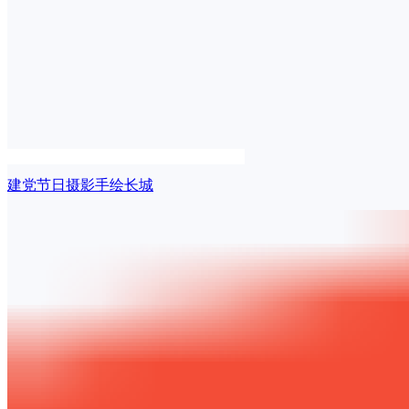
建党节日摄影手绘长城