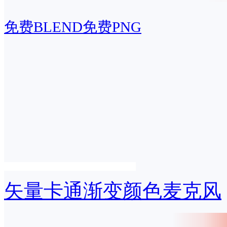
免费BLEND
免费PNG
矢量卡通渐变颜色麦克风