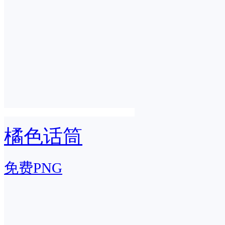
橘色话筒
免费PNG