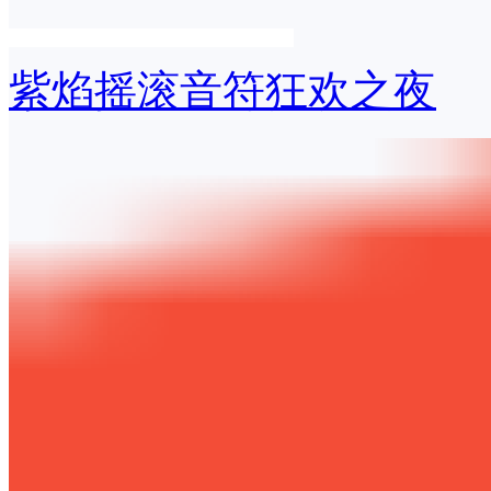
紫焰摇滚音符狂欢之夜