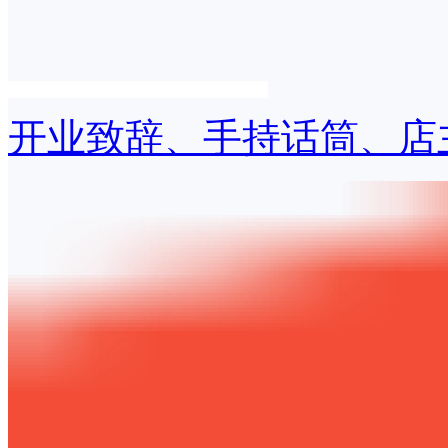
开业致辞、手持话筒、店