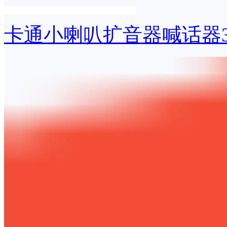
卡通小喇叭扩音器喊话器