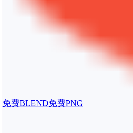
免费BLEND
免费PNG