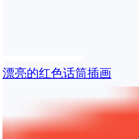
漂亮的红色话筒插画