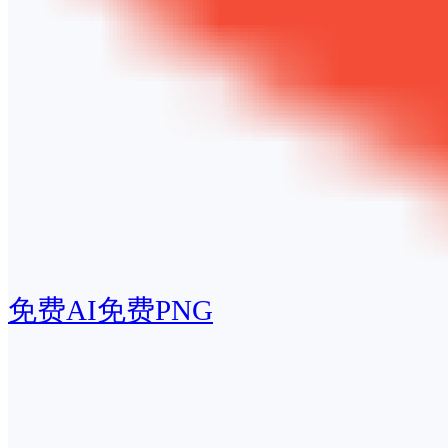
免费AI
免费PNG