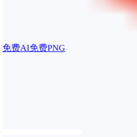
免费AI
免费PNG