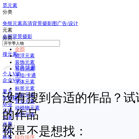
觅元素
分类
免抠元素
高清背景
摄影图
广告/设计
元素
全部
背景
摄影
分类 :
全部
搜元素
漂浮元素
装饰元素
登录/注册
节日元素
个人VIP
手绘/卡通
企业VIP
字体元素
标签元素
夏天
没有搜到合适的作品？试
图标元素
世界杯
背景元素
毕业
动植物元素
的作品
足球
其他元素
大暑
水果
排序 :
你是不是想找：
荷花
标签
综合排序