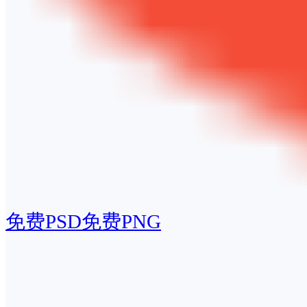
免费PSD
免费PNG