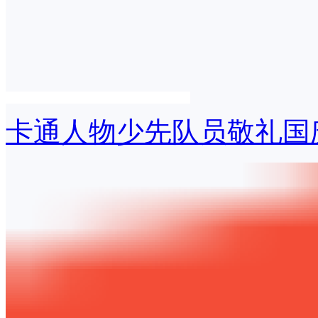
卡通人物少先队员敬礼国