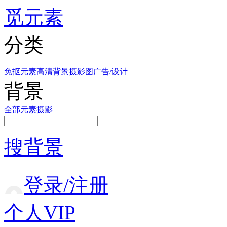
觅元素
分类
免抠元素
高清背景
摄影图
广告/设计
背景
全部
元素
摄影
搜背景
登录/注册
个人VIP