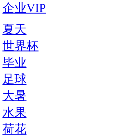
企业VIP
夏天
世界杯
毕业
足球
大暑
水果
荷花